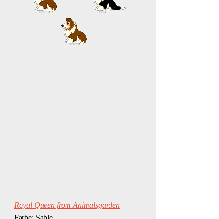
Royal Queen from Animalsgarden
Farbe: Sable