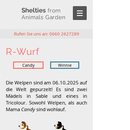
Shelties
from
Animals Garden
Rufen Sie uns an:
0660 2627289
R-Wurf
Candy
Winnie
Die Welpen sind am
06.10.2025
auf
die Welt gepurzelt! Es sind zwei
Mädels in Sable und eines in
Tricolour. Sowohl Welpen, als auch
Mama
Candy
sind wohlauf.