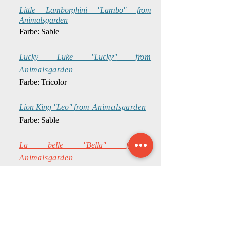
Little Lamborghini ''Lambo'' from
Animalsgarden
Farbe: Sable
Lucky Luke ''Lucky''
from
Animalsgarden
Farbe: Tricolor
Lion King ''Leo''
from Animalsgarden
Farbe: Sable
La belle ''Bella''
from
Animalsgarden
Farbe: Sable
Like a star ''Stella'' from
Animalsgarden
Farbe: Tricolor