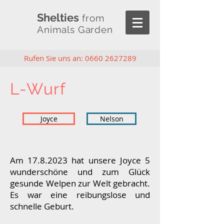
Shelties
from
Animals Garden
Rufen Sie uns an:
0660 2627289
L-Wurf
Joyce
Nelson
Am
17.8.2023
hat unsere Joyce 5
wunderschöne und zum Glück
gesunde Welpen zur Welt gebracht.
Es war eine reibungslose
und
schnelle Geburt.