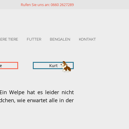
Rufen Sie uns an: 0660 2627289
ERE TIERE
FUTTER
BENGALEN
KONTAKT
ie
Kurt
Ein Welpe hat es leider nicht
chen, wie erwartet alle in der