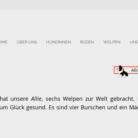
OME
ÜBER UNS
HÜNDINNEN
RÜDEN
WELPEN
UNS
All
 hat unsere
Allie
, sechs Welpen zur Welt gebracht. 
 zum Glück gesund. Es sind vier Burschen und ein Mäd