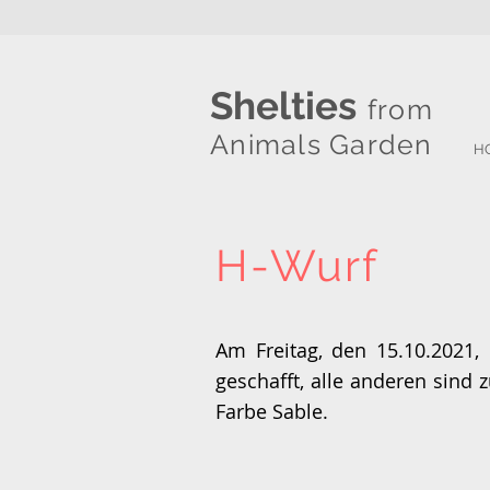
Shelties
from
Animals Garden
H
H-Wurf
Am Freitag, den 15.10.2021,
geschafft, alle anderen sind
Farbe Sable.