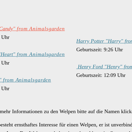
Candy"
from Animalsgarden
1 Uhr
Harry Potter "Harry" fr
Geburtszeit: 9:26 Uhr
"Heart"
from Animalsgarden
1 Uhr
Henry Ford "Henry" fro
Geburtszeit: 12:09 Uhr
h"
from Animalsgarden
8 Uhr
mehr Informationen zu den Welpen bitte auf die Namen klick
besteht ernsthaftes Interesse für einen Welpen, er ist unverbin