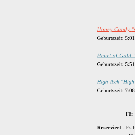
Honey Candy
"
Geburtszeit: 5:0
Heart of Gold
Geburtszeit: 5:5
High Tech "Hig
Geburtszeit: 7:0
Für 
Reserviert
- Es 