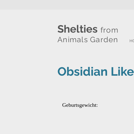
Shelties
from
Animals Garden
H
Obsidian Like
Geburtsgewicht: