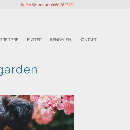
Rufen Sie uns an: 0660 2627289
ERE TIERE
FUTTER
BENGALEN
KONTAKT
garden