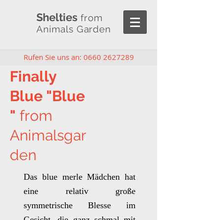
Shelties
from
Animals Garden
Rufen Sie uns an:
0660 2627289
Finally
Blue "Blue
"
from
Animalsgar
den
Das blue merle Mädchen hat
eine relativ große
symmetrische Blesse im
Gesicht, die ganz schmal mit